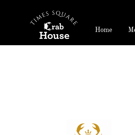
Home
M