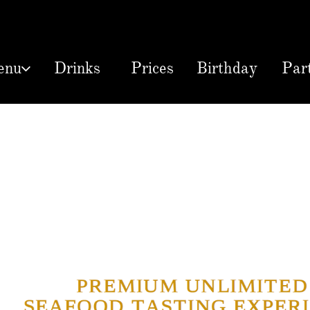
enu
Drinks
Prices
Birthday
Par
